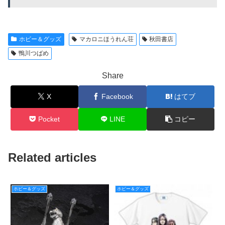
ホビー＆グッズ
マカロニほうれん荘
秋田書店
鴨川つばめ
Share
X
Facebook
はてブ
Pocket
LINE
コピー
Related articles
ホビー＆グッズ
ホビー＆グッズ