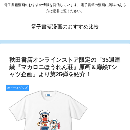
電子書籍漫画のおすすめ情報を発信しています。電子書籍の漫画に興味のある
方は是非ご覧ください。
電子書籍漫画のおすすめ比較
秋田書店オンラインストア限定の「35週連
続『マカロニほうれん荘』原画＆扉絵Tシ
ャツ企画」より第25弾を紹介！
ホビー＆グッズ