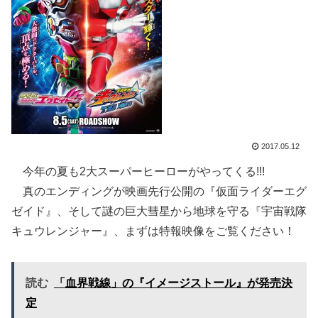
2017.05.12
今年の夏も2大スーパーヒーローがやってくる!!!
真のエンディングが映画先行公開の『仮面ライダーエグ
ゼイド』、そして謎の巨大彗星から地球を守る『宇宙戦隊
キュウレンジャー』、まずは特報映像をご覧ください！
読む
「血界戦線」の『イメージストール』が発売決
定