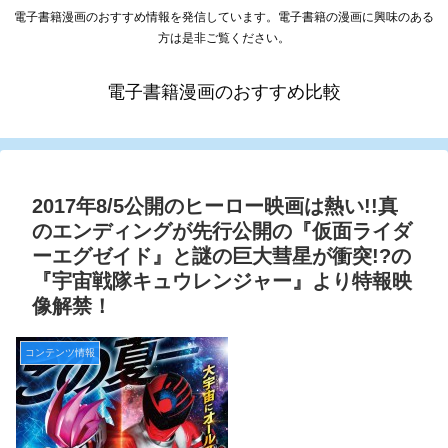
電子書籍漫画のおすすめ情報を発信しています。電子書籍の漫画に興味のある
方は是非ご覧ください。
電子書籍漫画のおすすめ比較
2017年8/5公開のヒーロー映画は熱い!!真
のエンディングが先行公開の『仮面ライダ
ーエグゼイド』と謎の巨大彗星が衝突!?の
『宇宙戦隊キュウレンジャー』より特報映
像解禁！
コンテンツ情報