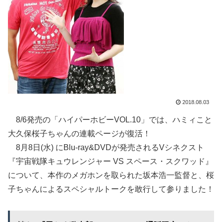
2018.08.03
8/6発売の「ハイパーホビーVOL.10」では、ハミィこと
大久保桜子ちゃんの連載ページが復活！
8月8日(水) にBlu-ray&DVDが発売されるVシネクスト
『宇宙戦隊キュウレンジャー VS スペース・スクワッド』
について、本作のメガホンを取られた坂本浩一監督と、桜
子ちゃんによるスペシャルトークを敢行して参りました！