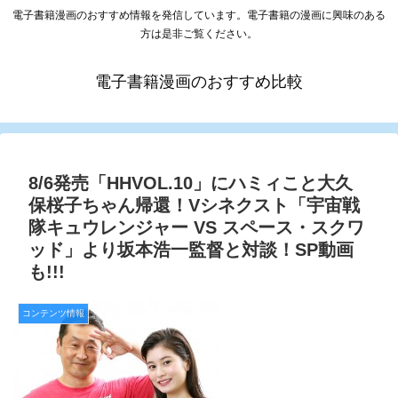
電子書籍漫画のおすすめ情報を発信しています。電子書籍の漫画に興味のある
方は是非ご覧ください。
電子書籍漫画のおすすめ比較
8/6発売「HHVOL.10」にハミィこと大久
保桜子ちゃん帰還！Vシネクスト「宇宙戦
隊キュウレンジャー VS スペース・スクワ
ッド」より坂本浩一監督と対談！SP動画
も!!!
コンテンツ情報