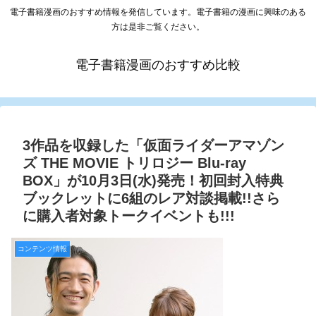
電子書籍漫画のおすすめ情報を発信しています。電子書籍の漫画に興味のある
方は是非ご覧ください。
電子書籍漫画のおすすめ比較
3作品を収録した「仮面ライダーアマゾン
ズ THE MOVIE トリロジー Blu-ray
BOX」が10月3日(水)発売！初回封入特典
ブックレットに6組のレア対談掲載!!さら
に購入者対象トークイベントも!!!
コンテンツ情報