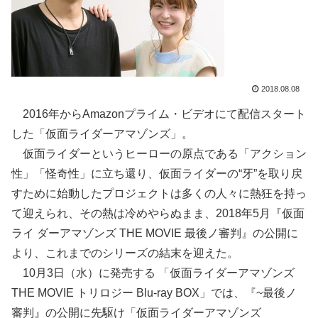
2018.08.08
2016年からAmazonプライム・ビデオにて配信スタート
した「仮面ライダーアマゾンズ」。
仮面ライダーというヒーローの原点である「アクション
性」「怪奇性」に立ち還り、仮面ライダーの“牙”を取り戻
すために始動したプロジェクトは多くの人々に熱狂を持っ
て迎えられ、その熱は冷めやらぬまま、2018年5月『仮面
ライ ダーアマゾンズ THE MOVIE 最後ノ審判』の公開に
より、これまでのシリーズの結末を迎えた。
10月3日（水）に発売する 「仮面ライダーアマゾンズ
THE MOVIE トリロジー Blu-ray BOX」では、『~最後ノ
審判』の公開に先駆け「仮面ライダーアマゾンズ