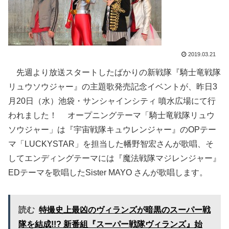
2019.03.21
先週より放送スタートしたばかりの新戦隊『騎士竜戦隊
リュウソウジャー』の主題歌発売記念イベントが、昨日3
月20日（水）池袋・サンシャインシティ 噴水広場にて行
われました！ オープニングテーマ「騎士竜戦隊リュウ
ソウジャー」は『宇宙戦隊キュウレンジャー』のOPテー
マ「LUCKYSTAR」を担当した幡野智宏さんが歌唱、そ
してエンディングテーマには『魔法戦隊マジレンジャー』
EDテーマを歌唱したSister MAYO さんが歌唱します。
読む
特撮史上最凶のヴィランズが暗黒のスーパー戦
隊を結成!!? 新番組『スーパー戦隊ヴィランズ』始