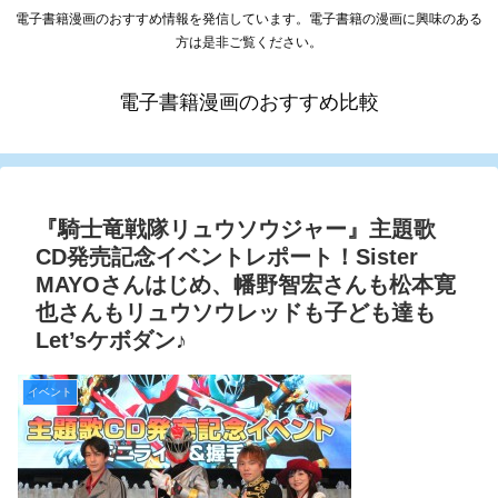
電子書籍漫画のおすすめ情報を発信しています。電子書籍の漫画に興味のある
方は是非ご覧ください。
電子書籍漫画のおすすめ比較
『騎士竜戦隊リュウソウジャー』主題歌
CD発売記念イベントレポート！Sister
MAYOさんはじめ、幡野智宏さんも松本寛
也さんもリュウソウレッドも子ども達も
Let’sケボダン♪
イベント