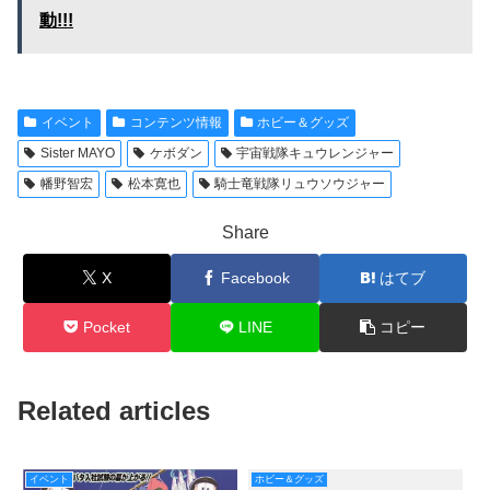
動!!!
イベント
コンテンツ情報
ホビー＆グッズ
Sister MAYO
ケボダン
宇宙戦隊キュウレンジャー
幡野智宏
松本寛也
騎士竜戦隊リュウソウジャー
Share
X
Facebook
はてブ
Pocket
LINE
コピー
Related articles
イベント
ホビー＆グッズ