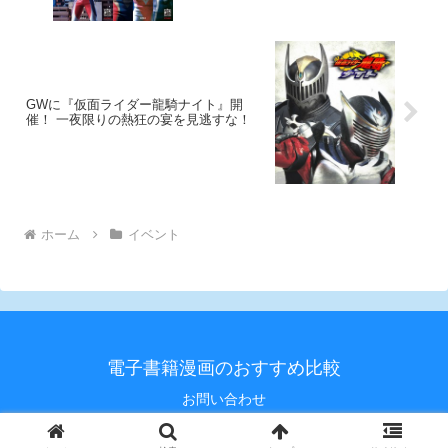
ナ＆ガイア編＞が3/20より順次全国同時
発売！
GWに『仮面ライダー龍騎ナイト』開
催！ 一夜限りの熱狂の宴を見逃すな！
ホーム
イベント
電子書籍漫画のおすすめ比較
お問い合わせ
© 2020 電子書籍漫画のおすすめ比較.