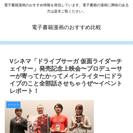
電子書籍漫画のおすすめ情報を発信しています。電子書籍の漫画に興味のある
方は是非ご覧ください。
電子書籍漫画のおすすめ比較
Vシネマ「ドライブサーガ 仮面ライダーチ
ェイサー」発売記念上映会〜プロデューサ
ーが寄ってたかってメインライターにドラ
イブのこと全部話させちゃうぜ〜イベント
レポート！
イベント