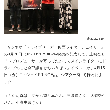
2016.04.19
Vシネマ『ドライブサーガ 仮面ライダーチェイサー』
の4月20日（水）DVD&Blu-ray発売を記念して、上映会と
「～プロデューサーが寄ってたかってメインライターにド
ライブのこと全部話させちゃうぜ～」イベントが、4月15
日（金）T・ジョイPRINCE品川シアター3にて行われま
した。
（右の写真は、左から望月卓さん、三条陸さん、大森敬仁
さん、小髙史織さん）