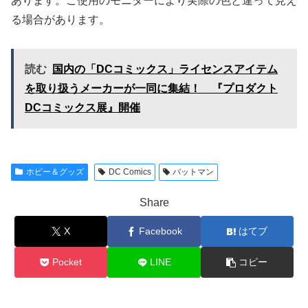
あります。ご使用のモニターにより実際の色と違って見え
る場合があります。
読む
国内の「DCコミックス」ライセンスアイテム
を取り扱うメーカーが一同に集結！ 『プロダクト
DCコミックス展』開催
ホビー＆グッズ
DC Comics
バットマン
Share
X
Facebook
はてブ
Pocket
LINE
コピー