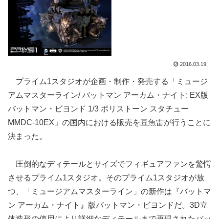
2016.03.19
プライム1スタジオが企画・制作・発売する「ミュージ
アムマスターライン/ バットマン アーカム・ナイト: EX版
バットマン・ビヨンド 1/3 ポリストーン スタチュー
MMDC-10EX」の国内における販売を豆魚雷が行うことに
決まった。
圧倒的なディテールとサイズでフィギュアファンを驚愕
させるプライム1スタジオ。そのプライム1スタジオが放
つ、「ミュージアムマスターライン」の新作は『バットマ
ン アーカム・ナイト』版バットマン・ビヨンドだ。3D立
体造形の使用により詳細なディテールまで再現されたバッ