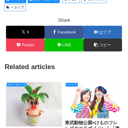
ヘタリア
Share
X
Facebook
はてブ
Pocket
LINE
コピー
Related articles
ホビー＆グッズ
イベント
東武動物公園×けものフレ