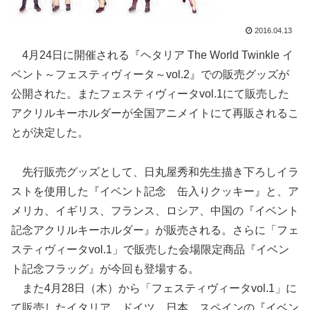
2016.04.13
4月24日に開催される『ヘタリア The World Twinkle イ
ベント～フェスティヴィータ～vol.2』での販売グッズが
公開された。またフェスティヴィータvol.1にて販売した
アクリルキーホルダーが全国アニメイトにて再販されるこ
とが決定した。
先行販売グッズとして、日丸屋秀和先生描き下ろしイラ
ストを使用した『イベント記念 缶入りクッキー』と、ア
メリカ、イギリス、フランス、ロシア、中国の『イベント
記念アクリルキーホルダー』が販売される。さらに「フェ
スティヴィータvol.1」で販売した会場限定商品『イベン
ト記念フラッグ』が今回も登場する。
また4月28日（木）から「フェスティヴィータvol.1」に
て販売したイタリア、ドイツ、日本、スペインの『イベン