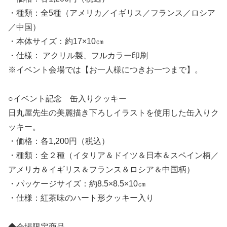
・種類：全5種（アメリカ／イギリス／フランス／ロシア
／中国）
・本体サイズ：約17×10㎝
・仕様： アクリル製、フルカラー印刷
※イベント会場では【お一人様につきお一つまで】。
○イベント記念 缶入りクッキー
日丸屋先生の美麗描き下ろしイラストを使用した缶入りク
ッキー。
・価格：各1,200円（税込）
・種類：全２種（イタリア＆ドイツ＆日本＆スペイン柄／
アメリカ＆イギリス＆フランス＆ロシア＆中国柄）
・パッケージサイズ：約8.5×8.5×10㎝
・仕様：紅茶味のハート形クッキー入り
◆会場限定商品