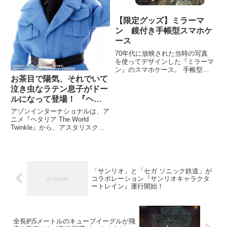
【限定グッズ】ミラーマ
ン 鏡付き手帳型スマホケ
ース
70年代に放映された当時の写真
を使ってデザインした『ミラーマ
ン』のスマホケース。 手帳型の
内側には鏡とカードの収納機能が
お茶目で陽気、それでいて
付いています。
泣き虫なラテン息子がドー
ルになって登場！ 『ヘタ
リア The World Twinkle』
アゾンインターナショナルは、ア
イタリア発売
ニメ『ヘタリア The World
Twinkle』から、アスタリスクコ
レクションシリーズ№006『ヘタ
リア The World Twinkle』イタリ
アを、2016 年11 月に発売する。
「サンリオ」と「セガ ソニック鉄道」が
コラボレーション『サンリオキャラクタ
ートレイン』運行開始！
全長約5メートルのキューブイーグルが飛