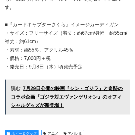
す。
■『カードキャプターさくら』イメージカーディガン
・サイズ：フリーサイズ（着丈：約67cm/身幅：約55cm/
袖丈：約61cm）
・素材：綿55％、アクリル45％
・価格：7,000円＋税
・発売日：9月8日（木）頃発売予定
読む
7月29日公開の映画『シン・ゴジラ』と奇跡の
コラボ企画『ゴジラ対エヴァンゲリオン』のオフィ
シャルグッズが新登場！
ホビー＆グッズ
アニメ
アパレル