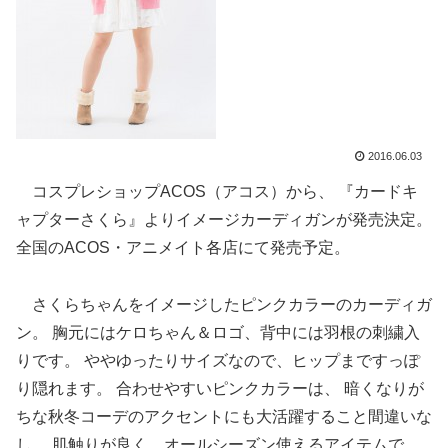
2016.06.03
コスプレショップACOS（アコス）から、 『カードキ
ャプターさくら』よりイメージカーディガンが発売決定。
全国のACOS・アニメイト各店にて発売予定。
さくらちゃんをイメージしたピンクカラーのカーディガ
ン。 胸元にはケロちゃん＆ロゴ、背中には羽根の刺繍入
りです。 ややゆったりサイズなので、ヒップまですっぽ
り隠れます。 合わせやすいピンクカラーは、 暗くなりが
ちな秋冬コーデのアクセントにも大活躍すること間違いな
し。 肌触りが良く、オールシーズン使えるアイテムで