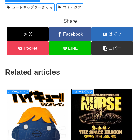
カードキャプターさくら
コミックス
Share
X
Facebook
はてブ
Pocket
LINE
コピー
Related articles
ホビー＆グッズ
ホビー＆グッズ