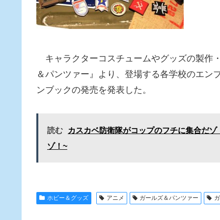
キャラクターコスチュームやグッズの製作・
＆パンツァー』より、登場する各学校のエンブ
ンブックの発売を発表した。
読む
カスカベ防衛隊がコップのフチに集合だゾ！ 
ゾ！~
ホビー＆グッズ
アニメ
ガールズ＆パンツァー