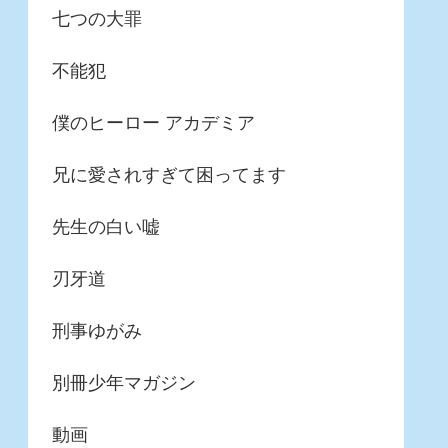
七つの大罪
不能犯
僕のヒーロー アカデミア
兄に愛されすぎて困ってます
先生の白い嘘
刃牙道
刑事ゆがみ
別冊少年マガジン
動画