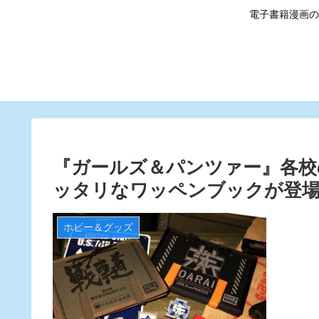
電子書籍漫画の
『ガールズ＆パンツァー』各校
ッタリなワッペンブックが登
ホビー＆グッズ