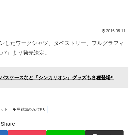
2016.08.11
インしたワークシャツ、タペストリー、フルグラフィ
スパ」より発売決定。
インのパスケースなど『シンカリオン』グッズも各種登場!!
ケット
甲鉄城のカバネリ
Share