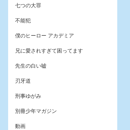
七つの大罪
不能犯
僕のヒーロー アカデミア
兄に愛されすぎて困ってます
先生の白い嘘
刃牙道
刑事ゆがみ
別冊少年マガジン
動画