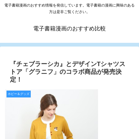
電子書籍漫画のおすすめ情報を発信しています。電子書籍の漫画に興味のある
方は是非ご覧ください。
電子書籍漫画のおすすめ比較
『チェブラーシカ』とデザインTシャツス
トア「グラニフ」のコラボ商品が発売決
定！
ホビー＆グッズ