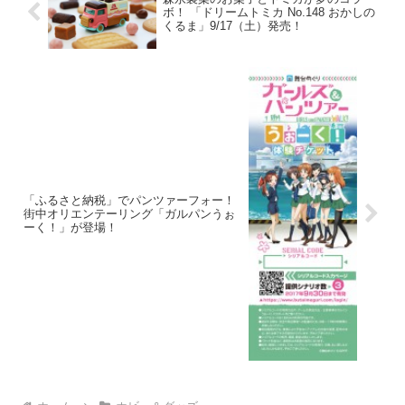
ボ！ 「ドリームトミカ No.148 おかしの
くるま」9/17（土）発売！
「ふるさと納税」でパンツァーフォー！
街中オリエンテーリング「ガルパンうぉ
ーく！」が登場！