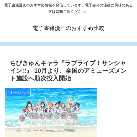
電子書籍漫画のおすすめ情報を発信しています。電子書籍の漫画に興味のある
方は是非ご覧ください。
電子書籍漫画のおすすめ比較
ちびきゅんキャラ『ラブライブ！サンシャ
イン!!』 10月より、全国のアミューズメン
ト施設へ順次投入開始
ホビー＆グッズ