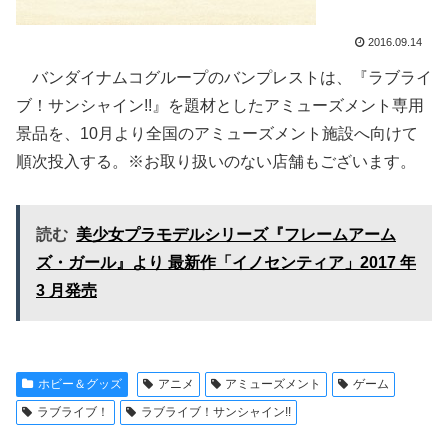
2016.09.14
バンダイナムコグループのバンプレストは、『ラブライ
ブ！サンシャイン!!』を題材としたアミューズメント専用
景品を、10月より全国のアミューズメント施設へ向けて
順次投入する。※お取り扱いのない店舗もございます。
読む
美少女プラモデルシリーズ『フレームアーム
ズ・ガール』より 最新作「イノセンティア」2017 年
3 月発売
ホビー＆グッズ
アニメ
アミューズメント
ゲーム
ラブライブ！
ラブライブ！サンシャイン!!