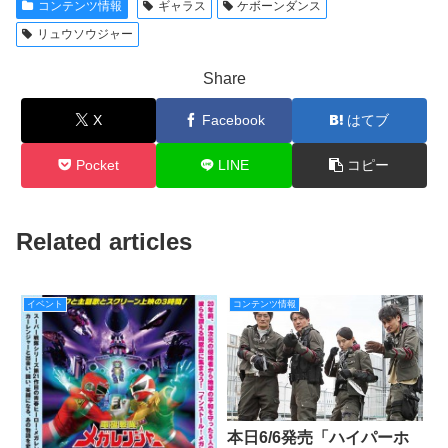
コンテンツ情報
ギャラス
ケボーンダンス
リュウソウジャー
Share
X
Facebook
はてブ
Pocket
LINE
コピー
Related articles
イベント
コンテンツ情報
本日6/6発売「ハイパーホ