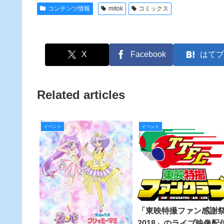
コンテンツ情報
mitok
コミックス
X
Facebook
はてブ
Related articles
イベント
イベント
「東映特撮ファン感謝
2018」のライブ映像配