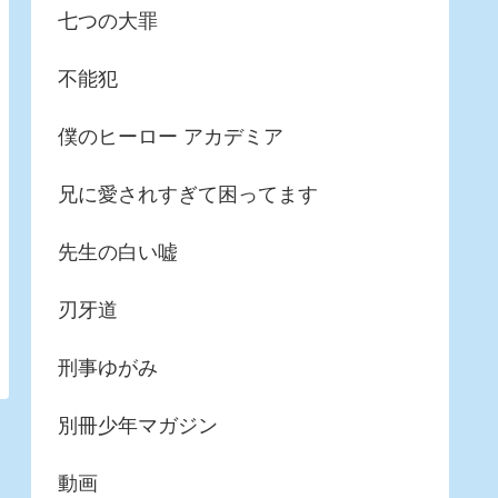
七つの大罪
不能犯
僕のヒーロー アカデミア
兄に愛されすぎて困ってます
先生の白い嘘
刃牙道
刑事ゆがみ
別冊少年マガジン
動画