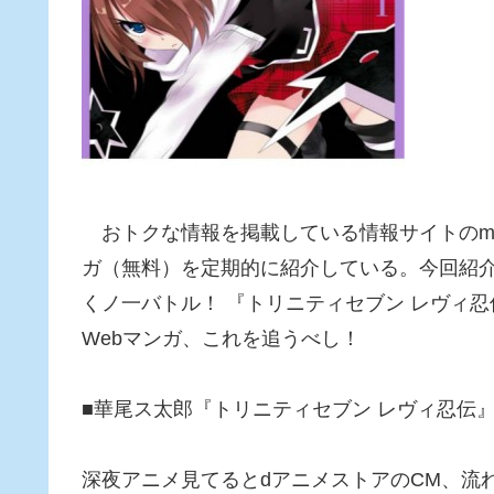
おトクな情報を掲載している情報サイトのmi
ガ（無料）を定期的に紹介している。今回紹介
くノ一バトル！ 『トリニティセブン レヴィ
Webマンガ、これを追うべし！
■華尾ス太郎『トリニティセブン レヴィ忍伝』
深夜アニメ見てるとdアニメストアのCM、流