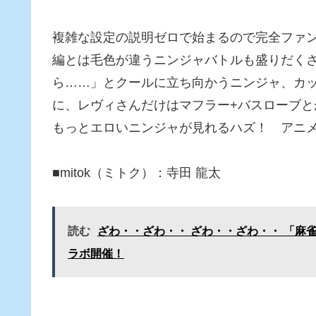
複雑な設定の説明ゼロで始まるので完全ファ
編とは毛色が違うニンジャバトルも盛りだく
ら……」とクールに立ち向かうニンジャ、カ
に、レヴィさんだけはマフラー+バスローブ
もっとエロいニンジャが見れるハズ！ アニ
■mitok（ミトク）：寺田 龍太
読む
ざわ・・ざわ・・ ざわ・・ざわ・・ 「麻雀
ラボ開催！