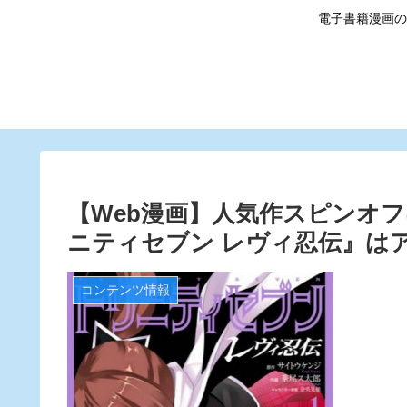
電子書籍漫画の
【Web漫画】人気作スピンオ
ニティセブン レヴィ忍伝』は
コンテンツ情報