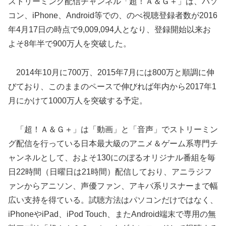
ストリーミング配信チャンネル「超！Ａ＆Ｇ＋」は、パソ
コン、iPhone、Android等での、のべ視聴登録者数が2016
年4月17日の時点で9,009,094人となり、登録開始以来お
よそ8年半で900万人を突破した。
2014年10月に700万、2015年7月には800万と順調に伸
びており、このままのペースで伸びれば年内から2017年1
月にかけて1000万人を突破する予定。
「超！Ａ＆Ｇ＋」は「動画」と「音声」でストリーミン
グ配信を行っている日本最大級のアニメ＆ゲーム系専門チ
ャンネルとして、およそ130にのぼるオリジナル番組を毎
日22時間（日曜日は21時間）配信しており、アニラジフ
ァンからアニソン、声優ファン、アキバ系リスナーまで幅
広い支持を得ている。試聴方法はパソコンだけではなく、
iPhoneやiPad、iPod Touch、またAndroid端末で専用の無