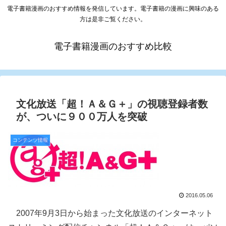
電子書籍漫画のおすすめ情報を発信しています。電子書籍の漫画に興味のある
方は是非ご覧ください。
電子書籍漫画のおすすめ比較
文化放送「超！Ａ＆Ｇ＋」の視聴登録者数
が、ついに９００万人を突破
コンテンツ情報
2016.05.06
2007年9月3日から始まった文化放送のインターネット