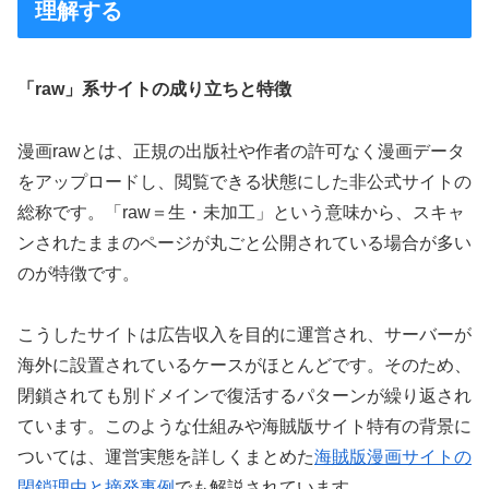
理解する
「raw」系サイトの成り立ちと特徴
漫画rawとは、正規の出版社や作者の許可なく漫画データ
をアップロードし、閲覧できる状態にした非公式サイトの
総称です。「raw＝生・未加工」という意味から、スキャ
ンされたままのページが丸ごと公開されている場合が多い
のが特徴です。
こうしたサイトは広告収入を目的に運営され、サーバーが
海外に設置されているケースがほとんどです。そのため、
閉鎖されても別ドメインで復活するパターンが繰り返され
ています。このような仕組みや海賊版サイト特有の背景に
ついては、運営実態を詳しくまとめた
海賊版漫画サイトの
閉鎖理由と摘発事例
でも解説されています。