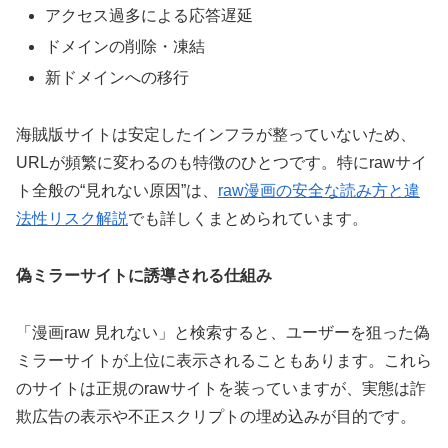
アクセス過多による応答遅延
ドメインの削除・凍結
新ドメインへの移行
海賊版サイトは安定したインフラが整っていないため、
URLが頻繁に変わるのも特徴のひとつです。特にrawサイ
ト全般の“見れない原因”は、
raw漫画の安全な読み方と違
法性リスク解説
でも詳しくまとめられています。
偽ミラーサイトに誘導される仕組み
「漫画raw 見れない」と検索すると、ユーザーを狙った偽
ミラーサイトが上位に表示されることもあります。これら
のサイトは正規のrawサイトを装っていますが、実態は詐
欺広告の表示や不正スクリプトの埋め込みが目的です。