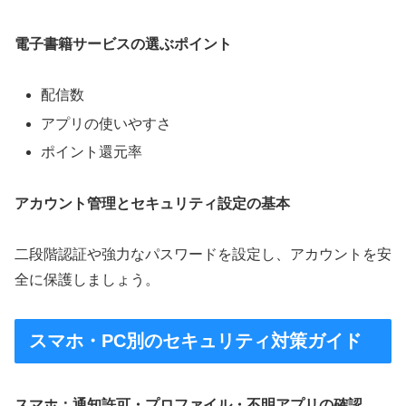
電子書籍サービスの選ぶポイント
配信数
アプリの使いやすさ
ポイント還元率
アカウント管理とセキュリティ設定の基本
二段階認証や強力なパスワードを設定し、アカウントを安
全に保護しましょう。
スマホ・PC別のセキュリティ対策ガイド
スマホ：通知許可・プロファイル・不明アプリの確認