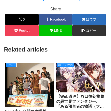
Share
X
Facebook
はてブ
Pocket
LINE
コピー
Related articles
イベント
コンテンツ情報
【Web漫画】谷口悟朗推薦
の異世界ファンタジー、
『ある預言者の物語（フィ