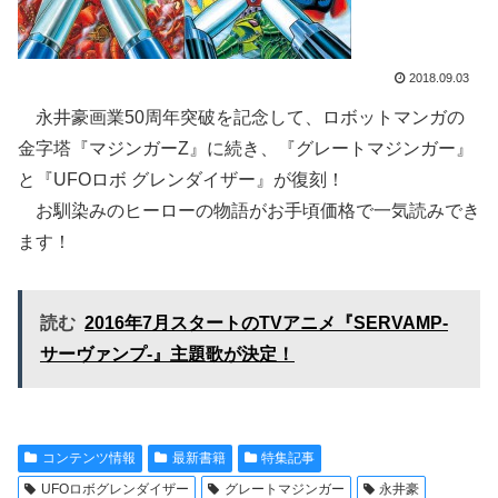
2018.09.03
永井豪画業50周年突破を記念して、ロボットマンガの
金字塔『マジンガーZ』に続き、『グレートマジンガー』
と『UFOロボ グレンダイザー』が復刻！
お馴染みのヒーローの物語がお手頃価格で一気読みでき
ます！
読む
2016年7月スタートのTVアニメ『SERVAMP-
サーヴァンプ-』主題歌が決定！
コンテンツ情報
最新書籍
特集記事
UFOロボグレンダイザー
グレートマジンガー
永井豪