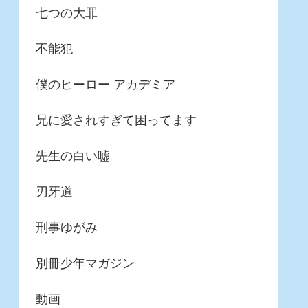
七つの大罪
不能犯
僕のヒーロー アカデミア
兄に愛されすぎて困ってます
先生の白い嘘
刃牙道
刑事ゆがみ
別冊少年マガジン
動画