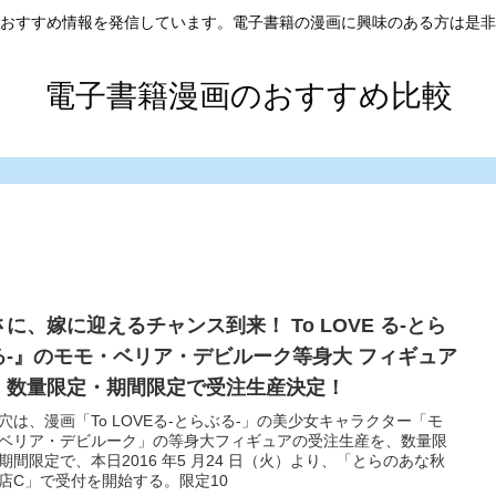
おすすめ情報を発信しています。電子書籍の漫画に興味のある方は是非
電子書籍漫画のおすすめ比較
さに、嫁に迎えるチャンス到来！ To LOVE る-とら
る-』のモモ・ベリア・デビルーク等身大 フィギュア
、数量限定・期間限定で受注生産決定！
穴は、漫画「To LOVEる-とらぶる-」の美少女キャラクター「モ
ベリア・デビルーク」の等身大フィギュアの受注生産を、数量限
期間限定で、本日2016 年5 月24 日（火）より、「とらのあな秋
店C」で受付を開始する。限定10