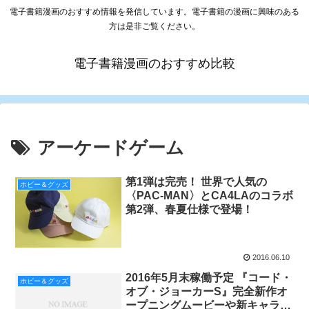
電子書籍漫画のおすすめ情報を発信しています。電子書籍の漫画に興味のある
方は是非ご覧ください。
電子書籍漫画のおすすめ比較
アーケードゲーム
第1弾は完売！ 世界で人気の
ホビー＆グッズ
〈PAC-MAN〉とCA4LAのコラボ
第2弾、春夏仕様で登場！
2016.06.10
2016年5月末稼働予定 『コード・
ホビー＆グッズ
オブ・ジョーカーS』完全新作オ
ープニングムービーや新キャラク