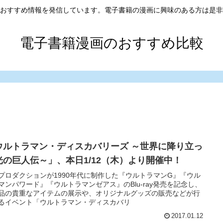
おすすめ情報を発信しています。電子書籍の漫画に興味のある方は是非
電子書籍漫画のおすすめ比較
ウルトラマン・ディスカバリーズ ～世界に降り立っ
光の巨人伝～」、本日1/12（木）より開催中！
プロダクションが1990年代に制作した『ウルトラマンG』『ウル
マンパワード』『ウルトラマンゼアス』のBlu-ray発売を記念し、
品の貴重なアイテムの展示や、オリジナルグッズの販売などが行
るイベント「ウルトラマン・ディスカバリ
2017.01.12