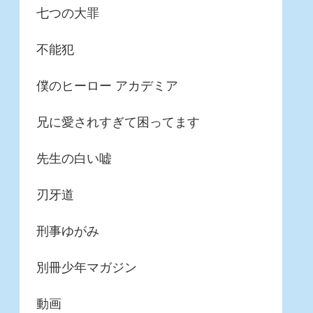
七つの大罪
不能犯
僕のヒーロー アカデミア
兄に愛されすぎて困ってます
先生の白い嘘
刃牙道
刑事ゆがみ
別冊少年マガジン
動画