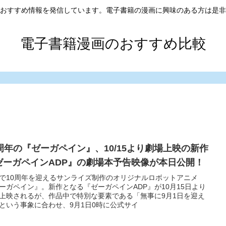
おすすめ情報を発信しています。電子書籍の漫画に興味のある方は是非
電子書籍漫画のおすすめ比較
0周年の『ゼーガペイン』、10/15より劇場上映の新作
ゼーガペインADP』の劇場本予告映像が本日公開！
で10周年を迎えるサンライズ制作のオリジナルロボットアニメ
ーガペイン』。新作となる『ゼーガペインADP』が10月15日より
上映されるが、作品中で特別な要素である「無事に9月1日を迎え
という事象に合わせ、9月1日0時に公式サイ