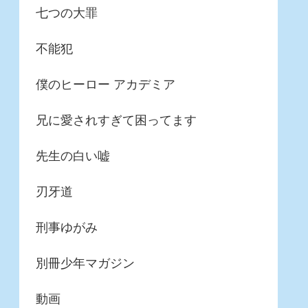
七つの大罪
不能犯
僕のヒーロー アカデミア
兄に愛されすぎて困ってます
先生の白い嘘
刃牙道
刑事ゆがみ
別冊少年マガジン
動画