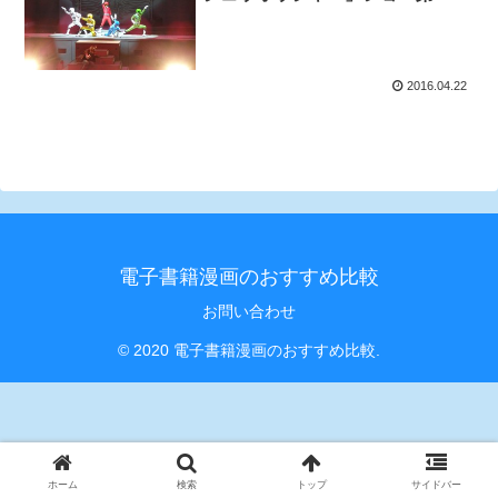
がシアターGロッソでスタート!!
2016.04.22
電子書籍漫画のおすすめ比較
お問い合わせ
© 2020 電子書籍漫画のおすすめ比較.
ホーム
検索
トップ
サイドバー