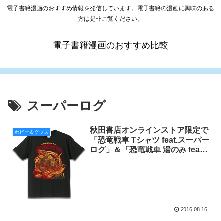
電子書籍漫画のおすすめ情報を発信しています。電子書籍の漫画に興味のある
方は是非ご覧ください。
電子書籍漫画のおすすめ比較
スーパーログ
秋田書店オンラインストア限定で
ホビー＆グッズ
「恐竜戦車 Tシャツ feat.スーパー
ログ」＆「恐竜戦車 湯のみ feat.
スーパーログ」発売！
2016.08.16