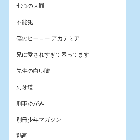
七つの大罪
不能犯
僕のヒーロー アカデミア
兄に愛されすぎて困ってます
先生の白い嘘
刃牙道
刑事ゆがみ
別冊少年マガジン
動画