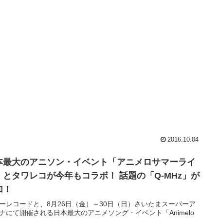
2016.10.04
本最大のアニソン・イベント「アニメロサマーライ
」とタワレコが今年もコラボ！ 話題の「Q-MHz」が
加！
ーレコードと、8月26日（金）～30日（日）さいたまスーパーア
ナにて開催される日本最大のアニメソング・イベント「Animelo