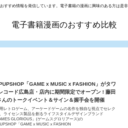
おすすめ情報を発信しています。電子書籍の漫画に興味のある方は是非
電子書籍漫画のおすすめ比較
PUPSHOP「GAME x MUSIC x FASHION」がタワ
 レコード広島店・店内に期間限定でオープン ! 藤田
さんのトークイベント＆サイン＆握手会を開催
用レトロゲーム、アーケードゲームの名作を独自な視点でセレク
、ライセンス製品を創るライフスタイルデザインブランド
AMES GLORIOUS」(ゲームスグロリアース)の
UPSHOP「GAME x MUSIC x FASHION