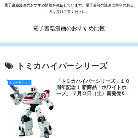
電子書籍漫画のおすすめ情報を発信しています。電子書籍の漫画に興味のある
方は是非ご覧ください。
電子書籍漫画のおすすめ比較
トミカハイパーシリーズ
「トミカハイパーシリーズ」１０
ホビー＆グッズ
周年記念！ 新商品「ホワイトホ
ープ」 ７月２日（土）新発売&タ
レントつるの剛士さんがトミカハ
イパーシリーズ特命隊長に就任！