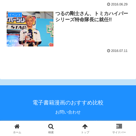
2016.06.29
つるの剛士さん、トミカハイパー
イベント
シリーズ特命隊長に就任!!
2016.07.11
電子書籍漫画のおすすめ比較
お問い合わせ
© 2020 電子書籍漫画のおすすめ比較.
ホーム
検索
トップ
サイドバー