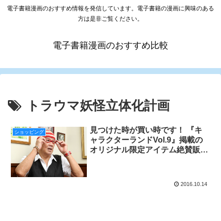
電子書籍漫画のおすすめ情報を発信しています。電子書籍の漫画に興味のある
方は是非ご覧ください。
電子書籍漫画のおすすめ比較
トラウマ妖怪立体化計画
見つけた時が買い時です！ 『キ
ショッピング
ャラクターランドVol.9』掲載の
オリジナル限定アイテム絶賛販売
中！
2016.10.14