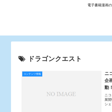
電子書籍漫画の
ドラゴンクエスト
ニ
コンテンツ情報
企
動
ニコ
展開
シェ