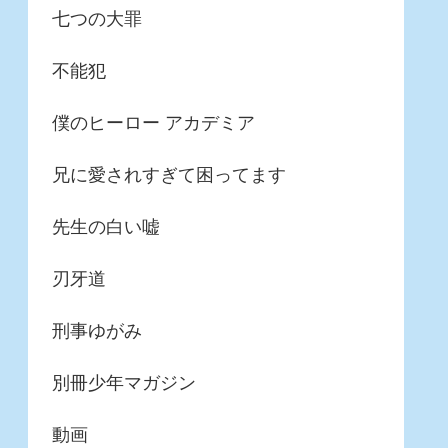
七つの大罪
不能犯
僕のヒーロー アカデミア
兄に愛されすぎて困ってます
先生の白い嘘
刃牙道
刑事ゆがみ
別冊少年マガジン
動画