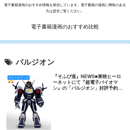
電子書籍漫画のおすすめ情報を発信しています。電子書籍の漫画に興味のある
方は是非ご覧ください。
電子書籍漫画のおすすめ比較
バルジオン
『そふび道』NEWS■東映ヒーロ
ホビー＆グッズ
ーネットにて『超電子バイオマ
ン』の「バルジオン」好評予約受
付中！