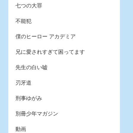
七つの大罪
不能犯
僕のヒーロー アカデミア
兄に愛されすぎて困ってます
先生の白い嘘
刃牙道
刑事ゆがみ
別冊少年マガジン
動画