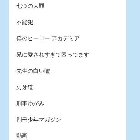
七つの大罪
不能犯
僕のヒーロー アカデミア
兄に愛されすぎて困ってます
先生の白い嘘
刃牙道
刑事ゆがみ
別冊少年マガジン
動画