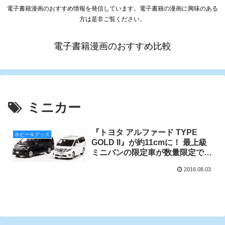
電子書籍漫画のおすすめ情報を発信しています。電子書籍の漫画に興味のある
方は是非ご覧ください。
電子書籍漫画のおすすめ比較
ミニカー
『トヨタ アルファード TYPE
ホビー＆グッズ
GOLD II』が約11cmに！ 最上級
ミニバンの限定車が数量限定で8
月2日予約開始！
2016.08.03