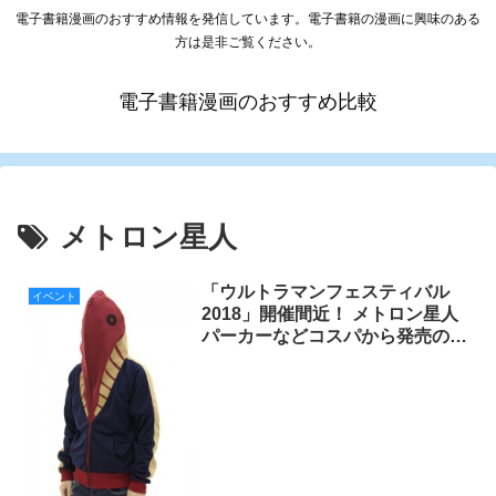
電子書籍漫画のおすすめ情報を発信しています。電子書籍の漫画に興味のある
方は是非ご覧ください。
電子書籍漫画のおすすめ比較
メトロン星人
「ウルトラマンフェスティバル
イベント
2018」開催間近！ メトロン星人
パーカーなどコスパから発売の先
行販売グッズを一挙紹介！