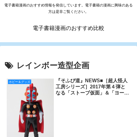
電子書籍漫画のおすすめ情報を発信しています。電子書籍の漫画に興味のある
方は是非ご覧ください。
電子書籍漫画のおすすめ比較
レインボー造型企画
『そふび道』NEWS■［超人怪人
ホビー＆グッズ
工房シリーズ］2017年第４弾と
なる「ストーブ仮面」＆「ヨーヨ
ー仮面」の予約締め切り迫る！