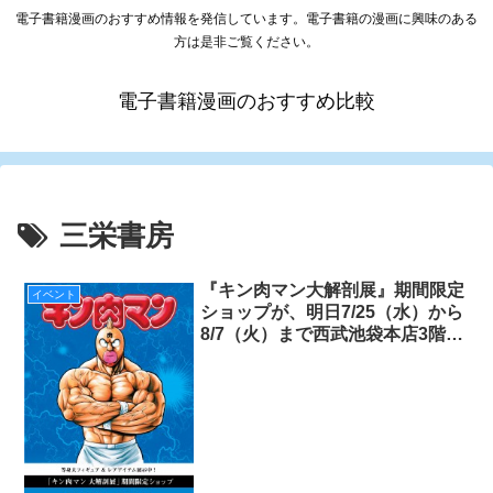
電子書籍漫画のおすすめ情報を発信しています。電子書籍の漫画に興味のある
方は是非ご覧ください。
電子書籍漫画のおすすめ比較
三栄書房
『キン肉マン大解剖展』期間限定
イベント
ショップが、明日7/25（水）から
8/7（火）まで西武池袋本店3階に
登場！