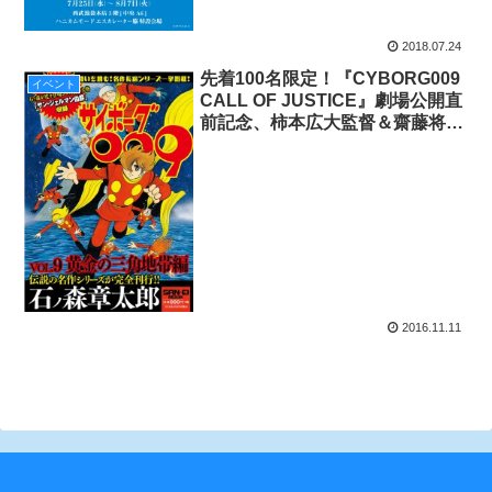
2018.07.24
先着100名限定！『CYBORG009
イベント
CALL OF JUSTICE』劇場公開直
前記念、柿本広大監督＆齋藤将嗣
キャラデザ＆小林雅士プロデュー
サーによるトークショーを
11/20（日）開催!!
2016.11.11