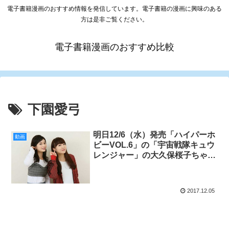
電子書籍漫画のおすすめ情報を発信しています。電子書籍の漫画に興味のある
方は是非ご覧ください。
電子書籍漫画のおすすめ比較
下園愛弓
明日12/6（水）発売「ハイパーホ
動画
ビーVOL.6」の「宇宙戦隊キュウ
レンジャー」の大久保桜子ちゃん
コーナーでは下園愛弓さんが登
場！スペシャル動画も!!
2017.12.05