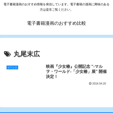
電子書籍漫画のおすすめ情報を発信しています。電子書籍の漫画に興味のある
方は是非ご覧ください。
電子書籍漫画のおすすめ比較
丸尾末広
映画『少女椿』公開記念 “-マル
イベント
ヲ・ワールド-「少女椿」展” 開催
決定！
2016.04.20