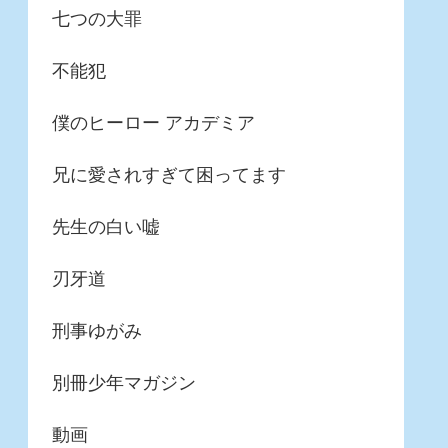
七つの大罪
不能犯
僕のヒーロー アカデミア
兄に愛されすぎて困ってます
先生の白い嘘
刃牙道
刑事ゆがみ
別冊少年マガジン
動画