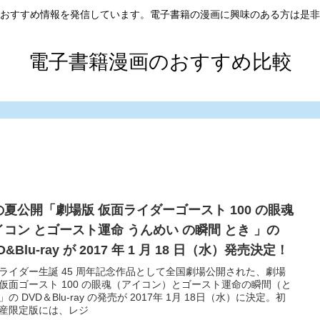
おすすめ情報を発信しています。電子書籍の漫画に興味のある方は是非
電子書籍漫画のおすすめ比較
の夏公開「劇場版 仮面ライダーゴースト 100 の眼魂
イコン とゴースト運命 うんめい の瞬間 とき 」の
D&Blu-ray が 2017 年 1 月 18 日（水）発売決定！
ライダー生誕 45 周年記念作品として全国劇場公開された、劇場
仮面ゴースト 100 の眼魂（アイコン）とゴースト運命の瞬間（と
」の DVD＆Blu-ray の発売が 2017年 1月 18日（水）に決定。初
産限定版には、レジ