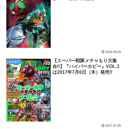
2016.09.20
【スーパー戦隊メチャもり大集
最新書籍
合!!】『ハイパーホビー』VOL.3
は2017年7月6日（木）発売!!
2017.07.05