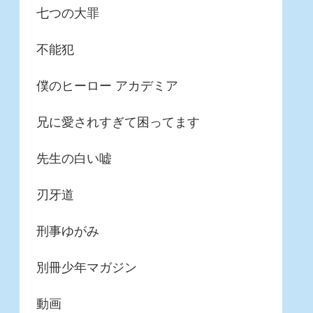
七つの大罪
不能犯
僕のヒーロー アカデミア
兄に愛されすぎて困ってます
先生の白い嘘
刃牙道
刑事ゆがみ
別冊少年マガジン
動画