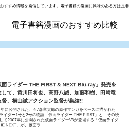
おすすめ情報を発信しています。電子書籍の漫画に興味のある方は是非
電子書籍漫画のおすすめ比較
面ライダー THE FIRST & NEXT Blu-ray」発売を
念して、黄川田将也、高野八誠、加藤和樹、田﨑竜
監督、横山誠アクション監督が集結!!
05年に公開された、石ﾉ森章太郎の原作マンガをベースに描かれた
ライダー1号と2号の物語「仮面ライダー THE FIRST」と、その続
して2007年に公開された仮面ライダーV3が登場する「仮面ライダ
THE NEXT」が、仮面ラ