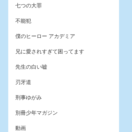
七つの大罪
不能犯
僕のヒーロー アカデミア
兄に愛されすぎて困ってます
先生の白い嘘
刃牙道
刑事ゆがみ
別冊少年マガジン
動画