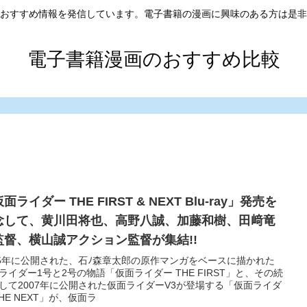
おすすめ情報を発信しています。電子書籍の漫画に興味のある方は是非
電子書籍漫画のおすすめ比較
面ライダー THE FIRST & NEXT Blu-ray」発売を
念して、黄川田将也、高野八誠、加藤和樹、田﨑竜
監督、横山誠アクション監督が集結!!
05年に公開された、石ﾉ森章太郎の原作マンガをベースに描かれた
ライダー1号と2号の物語「仮面ライダー THE FIRST」と、その続
して2007年に公開された仮面ライダーV3が登場する「仮面ライダ
THE NEXT」が、仮面ラ