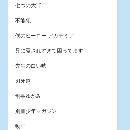
七つの大罪
不能犯
僕のヒーロー アカデミア
兄に愛されすぎて困ってます
先生の白い嘘
刃牙道
刑事ゆがみ
別冊少年マガジン
動画