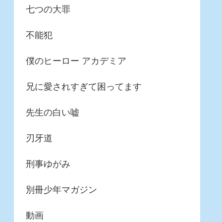
七つの大罪
不能犯
僕のヒーロー アカデミア
兄に愛されすぎて困ってます
先生の白い嘘
刃牙道
刑事ゆがみ
別冊少年マガジン
動画