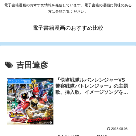
電子書籍漫画のおすすめ情報を発信しています。電子書籍の漫画に興味のある
方は是非ご覧ください。
電子書籍漫画のおすすめ比較
吉田達彦
『快盗戦隊ルパンレンジャーVS
コンテンツ情報
警察戦隊パトレンジャー』の主題
歌、挿入歌、イメージソングを収
録したソングコレクションCDが8
月29日に発売！さらに、キャスト
による「おはなし」も収録!
2018.08.08