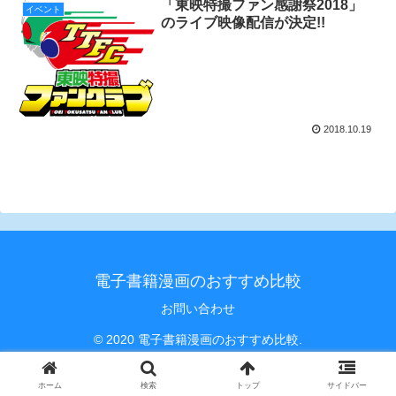
「東映特撮ファン感謝祭2018」
イベント
のライブ映像配信が決定!!
2018.10.19
電子書籍漫画のおすすめ比較
お問い合わせ
© 2020 電子書籍漫画のおすすめ比較.
ホーム
検索
トップ
サイドバー