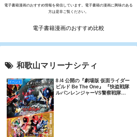
電子書籍漫画のおすすめ情報を発信しています。電子書籍の漫画に興味のある
方は是非ご覧ください。
電子書籍漫画のおすすめ比較
和歌山マリーナシティ
8 /4 公開の『劇場版 仮面ライダー
イベント
ビルド Be The One』 『快盗戦隊
ルパンレンジャーVS警察戦隊パ
トレンジャーen film』を記念して
8/11（土祝）・12（日）関西で出
演俳優トークショーを開催！