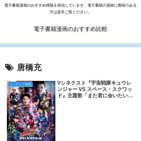
電子書籍漫画のおすすめ情報を発信しています。電子書籍の漫画に興味のある
方は是非ご覧ください。
電子書籍漫画のおすすめ比較
唐橋充
Vシネクスト『宇宙戦隊キュウレ
コンテンツ情報
ンジャー VS スペース・スクワッ
ド』主題歌「また君に会いたい」
発表!!キュウレンジャーが歌うPV
も一部公開!