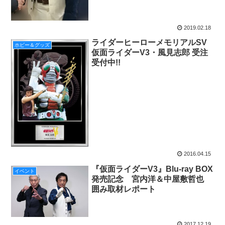
2019.02.18
ライダーヒーローメモリアルSV
ホビー＆グッズ
仮面ライダーV3・風見志郎 受注
受付中!!
2016.04.15
『仮面ライダーV3』Blu-ray BOX
イベント
発売記念 宮内洋＆中屋敷哲也
囲み取材レポート
2017.12.19