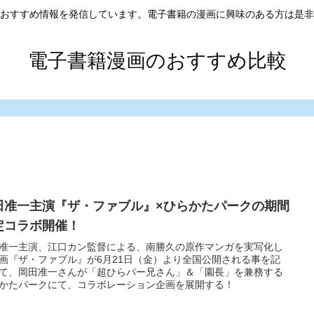
おすすめ情報を発信しています。電子書籍の漫画に興味のある方は是非
電子書籍漫画のおすすめ比較
田准一主演『ザ・ファブル』×ひらかたパークの期間
定コラボ開催！
准一主演、江口カン監督による、南勝久の原作マンガを実写化し
画『ザ・ファブル』が6月21日（金）より全国公開される事を記
て、岡田准一さんが「超ひらパー兄さん」＆「園長」を兼務する
かたパークにて、コラボレーション企画を展開する！