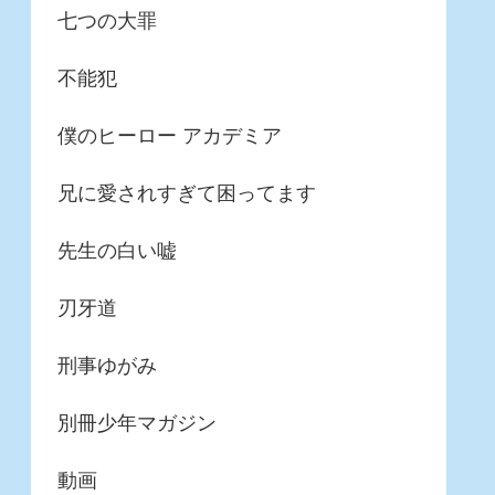
七つの大罪
不能犯
僕のヒーロー アカデミア
兄に愛されすぎて困ってます
先生の白い嘘
刃牙道
刑事ゆがみ
別冊少年マガジン
動画