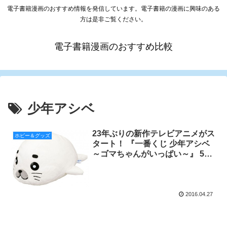
電子書籍漫画のおすすめ情報を発信しています。電子書籍の漫画に興味のある
方は是非ご覧ください。
電子書籍漫画のおすすめ比較
少年アシベ
23年ぶりの新作テレビアニメがス
ホビー＆グッズ
タート！ 『一番くじ 少年アシベ
～ゴマちゃんがいっぱい～』 5月
下旬より販売開始
2016.04.27